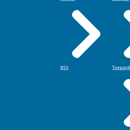
RSS
Toegank