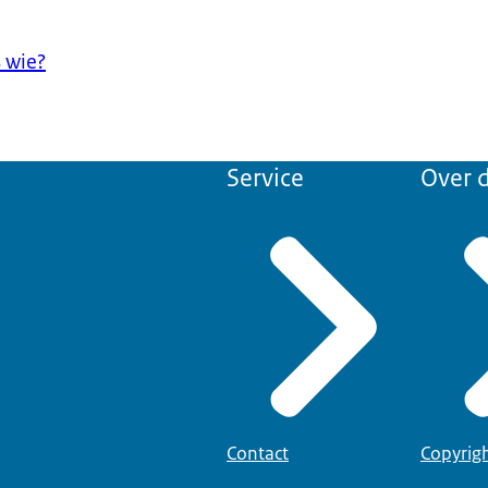
 wie?
Service
Over d
Contact
Copyrig