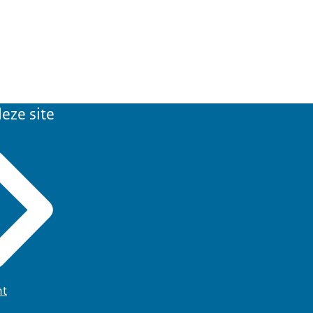
eze site
ht