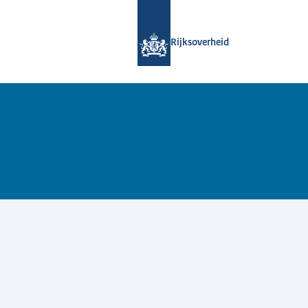
Naar de homepage van Samenwerking
Rijksoverheid