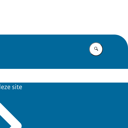
 Rijk Noord
Vul in wat u z
eze site