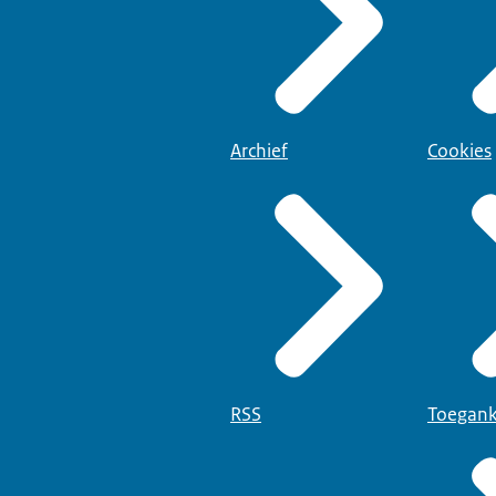
Archief
Cookies
RSS
Toegank