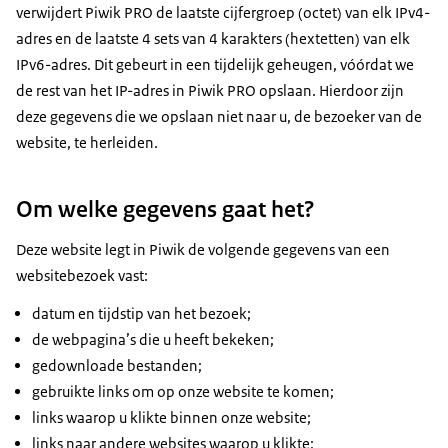
verwijdert Piwik PRO de laatste cijfergroep (octet) van elk IPv4-
adres en de laatste 4 sets van 4 karakters (hextetten) van elk
IPv6-adres. Dit gebeurt in een tijdelijk geheugen, vóórdat we
de rest van het IP-adres in Piwik PRO opslaan. Hierdoor zijn
deze gegevens die we opslaan niet naar u, de bezoeker van de
website, te herleiden.
Om welke gegevens gaat het?
Deze website legt in Piwik de volgende gegevens van een
websitebezoek vast:
datum en tijdstip van het bezoek;
de webpagina’s die u heeft bekeken;
gedownloade bestanden;
gebruikte links om op onze website te komen;
links waarop u klikte binnen onze website;
links naar andere websites waarop u klikte;