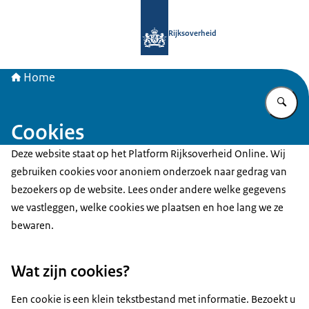
Naar de homepage van Samenwerkin
Rijksoverheid
Home
Vu
Cookies
Deze website staat op het Platform Rijksoverheid Online. Wij
gebruiken cookies voor anoniem onderzoek naar gedrag van
bezoekers op de website. Lees onder andere welke gegevens
we vastleggen, welke cookies we plaatsen en hoe lang we ze
bewaren.
Wat zijn cookies?
Een cookie is een klein tekstbestand met informatie. Bezoekt u