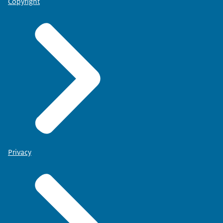
Copyright
Privacy