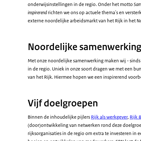
onderwijsinstellingen in de regio. Onder het motto
Same
inspirerend
richten we ons op actuele thema's en verster
externe noordelijke arbeidsmarkt van het Rijk in het 
Noordelijke samenwerkin
Met onze noordelijke samenwerking maken wij - sinds
in de regio. Uniek in onze soort dragen we met een b
van het Rijk. Hiermee hopen we een inspirerend voorbee
Vijf doelgroepen
Binnen de inhoudelijke pijlers
Rijk als werkgever
,
Rijk 
(door)ontwikkeling van netwerken rond deze doelgroe
rijksorganisaties in de regio om extra te investeren i