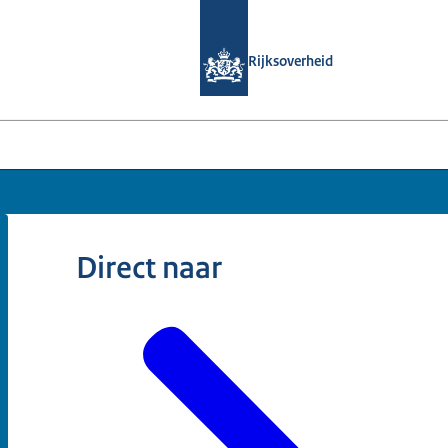
Naar de homepage van Samenwerking
Rijksoverheid
Direct naar