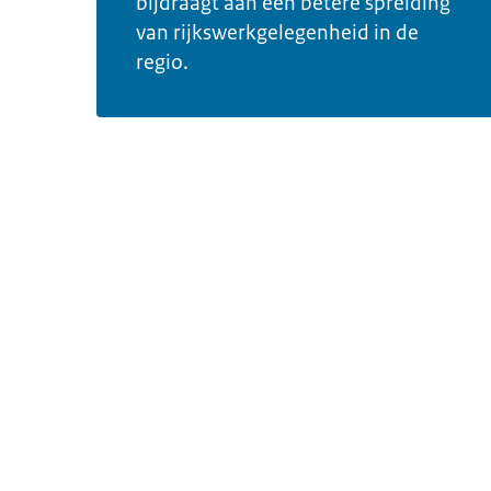
bijdraagt aan een betere spreiding
van rijkswerkgelegenheid in de
regio.