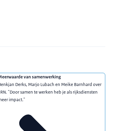
Meerwaarde van samenwerking
Henkjan Derks, Marjo Lubach en Meike Barnhard over
RN. "Door samen te werken heb je als rijksdiensten
meer impact."