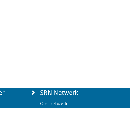
er
SRN Netwerk
Ons netwerk