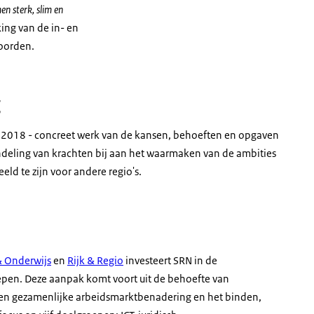
n sterk, slim en
king van de in- en
Noorden.
g
 2018 - concreet werk van de kansen, behoeften en opgaven
undeling van krachten bij aan het waarmaken van de ambities
ld te zijn voor andere regio's.
& Onderwijs
en
Rijk & Regio
investeert SRN in de
pen. Deze aanpak komt voort uit de behoefte van
n een gezamenlijke arbeidsmarktbenadering en het binden,