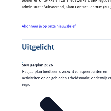
boeien en ontwikkelen van medewerkers. SRN legt de foc
administratief/uitvoerend, Klant Contact Centrum (KCC
Abonneer je op onze nieuwsbrief
Uitgelicht
SRN jaarplan 2026
Het jaarplan biedt een overzicht van speerpunten en
activiteiten op de gebieden arbeidsmarkt, onderwijs e
regio.