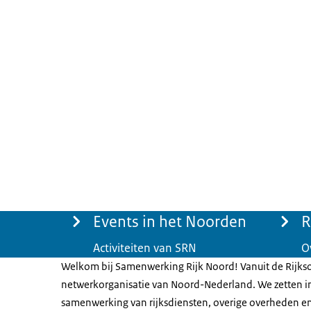
Menu
Events in het Noorden
R
Activiteiten van SRN
O
Welkom bij Samenwerking Rijk Noord! Vanuit de Rijkso
netwerkorganisatie van Noord-Nederland. We zetten i
samenwerking van rijksdiensten, overige overheden e