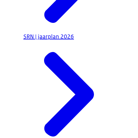
SRN | jaarplan 2026