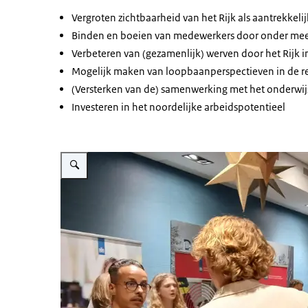
Vergroten zichtbaarheid van het Rijk als aantrekkel
Binden en boeien van medewerkers door onder mee
Verbeteren van (gezamenlijk) werven door het Rijk 
Mogelijk maken van loopbaanperspectieven in de r
(Versterken van de) samenwerking met het onderwij
Investeren in het noordelijke arbeidspotentieel
Vergroot afbeelding Foto Rijk als werkgever