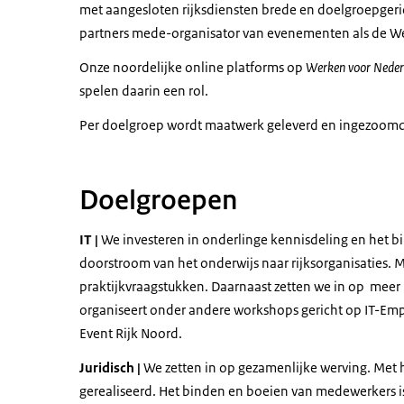
met aangesloten rijksdiensten brede en doelgroepgeri
partners mede-organisator van evenementen als de We
Onze noordelijke online platforms op
Werken voor Neder
spelen daarin een rol.
Per doelgroep wordt maatwerk geleverd en ingezoomd
Doelgroepen
IT |
We investeren in onderlinge kennisdeling en het b
doorstroom van het onderwijs naar rijksorganisaties. 
praktijkvraagstukken. Daarnaast zetten we in op meer m
organiseert onder andere workshops gericht op IT-Empo
Event Rijk Noord.
Juridisch |
We zetten in op gezamenlijke werving. Met
gerealiseerd. Het binden en boeien van medewerkers is