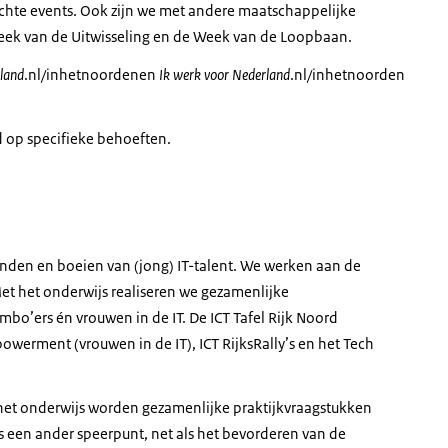
chte events. Ook zijn we met andere maatschappelijke
ek van de Uitwisseling en de Week van de Loopbaan.
land
.nl/inhetnoordenen
Ik werk voor Nederland
.nl/inhetnoorden
 op specifieke behoeften.
inden en boeien van (jong) IT-talent. We werken aan de
Met het onderwijs realiseren we gezamenlijke
bo’ers én vrouwen in de IT. De ICT Tafel Rijk Noord
werment (vrouwen in de IT), ICT RijksRally’s en het Tech
 het onderwijs worden gezamenlijke praktijkvraagstukken
 een ander speerpunt, net als het bevorderen van de