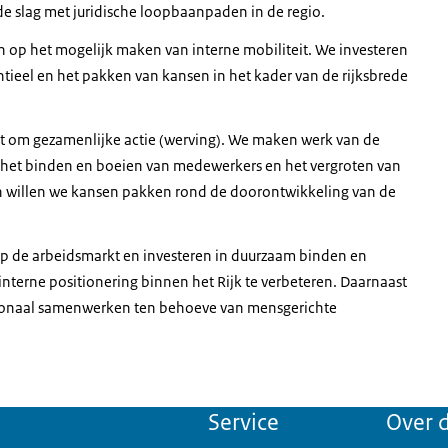
de slag met juridische loopbaanpaden in de regio.
n op het mogelijk maken van interne mobiliteit. We investeren
tieel en het pakken van kansen in het kader van de rijksbrede
gt om gezamenlijke actie (werving). We maken werk van de
 het binden en boeien van medewerkers en het vergroten van
n willen we kansen pakken rond de doorontwikkeling van de
p de arbeidsmarkt en investeren in duurzaam binden en
terne positionering binnen het Rijk te verbeteren. Daarnaast
ionaal samenwerken ten behoeve van mensgerichte
Service
Over d