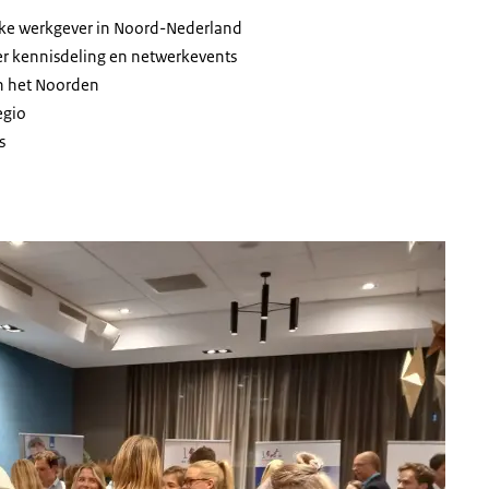
ijke werkgever in Noord-Nederland
r kennisdeling en netwerkevents
in het Noorden
egio
s