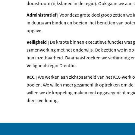
doorstroom (rijksbreed in de regio). Ook gaan we aan 
Administratief |
Voor deze grote doelgroep zetten we i
in duurzaam binden en boeien, het benutten van poten
opgave.
Veiligheid |
De krapte binnen executieve functies vraa
samenwerking met het onderwijs. Ook zetten we in op
hun inzetbaarheid. Daarnaast zoeken we verbinding e
Veiligheidsregio Drenthe.
KCC |
We werken aan zichtbaarheid van het KCC-werk o
boeien. We willen meer gezamenlijk optrekken om de in
willen we de koppeling maken met opgavegericht reg
dienstverlening.