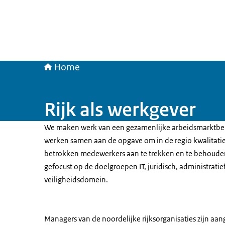
Home
Rijk als werkgever
We maken werk van een gezamenlijke arbeidsmarktbe
werken samen aan de opgave om in de regio kwalitatie
betrokken medewerkers aan te trekken en te behouden
gefocust op de doelgroepen IT, juridisch, administratief
veiligheidsdomein.
Managers van de noordelijke rijksorganisaties zijn aa