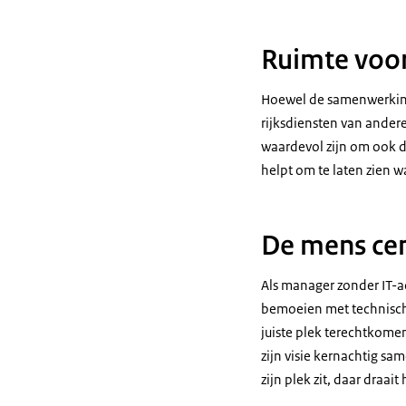
Ruimte voor
Hoewel de samenwerking 
rijksdiensten van andere
waardevol zijn om ook d
helpt om te laten zien w
De mens cen
Als manager zonder IT-a
bemoeien met technische
juiste plek terechtkomen
zijn visie kernachtig s
zijn plek zit, daar draait