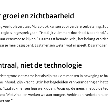
 groei en zichtbaarheid
veel oplevert, ziet Marco ook kansen voor verdere verbetering. Zo 
 regio’s in gesprek gaan.
“Het Rijk zit immers door heel Nederland,” z
aar eens mee te kijken.” Daarnaast benadrukt hij het belang van zic
aar je mee bezig bent. Laat mensen weten wat er speelt. Daar mogen w
traal, niet de technologie
chtergrond ziet Marco het als zijn taak om mensen in beweging te br
 inhoud. Zijn kracht ligt in het begeleiden van verandering en het
. “Laat vakmensen hun werk doen. Focus op de mens, niet op de techn
amen: “Met z’n allen werken we aan morgen. Verbinden, verbeteren, e
 het om.”