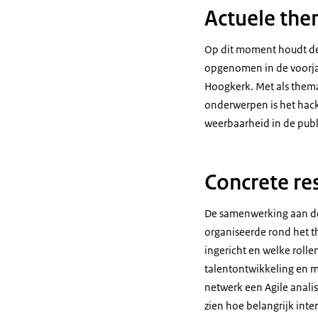
Actuele the
Op dit moment houdt de 
opgenomen in de voorjaar
Hoogkerk. Met als the
onderwerpen is het hack
weerbaarheid in de publ
Concrete re
De samenwerking aan de t
organiseerde rond het th
ingericht en welke rolle
talentontwikkeling en m
netwerk een Agile analis
zien hoe belangrijk inte