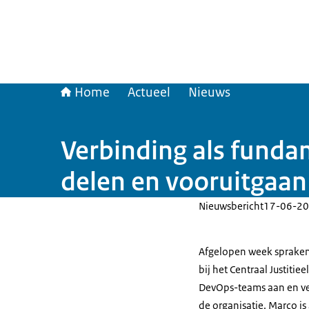
Home
Actueel
Nieuws
Verbinding als fund
delen en vooruitgaan
Nieuwsbericht
17-06-20
Afgelopen week spraken
bij het Centraal Justitiee
DevOps-teams aan en ver
de organisatie. Marco is 