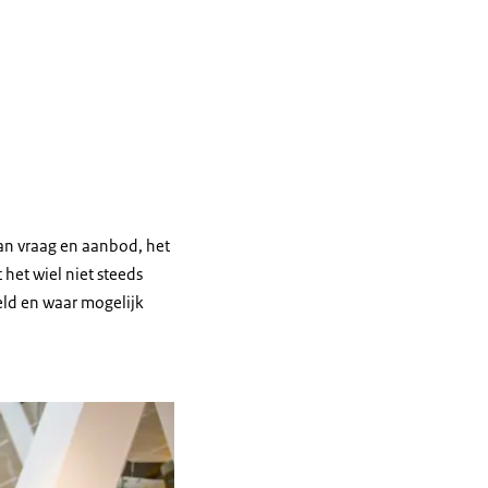
an vraag en aanbod, het
het wiel niet steeds
eld en waar mogelijk