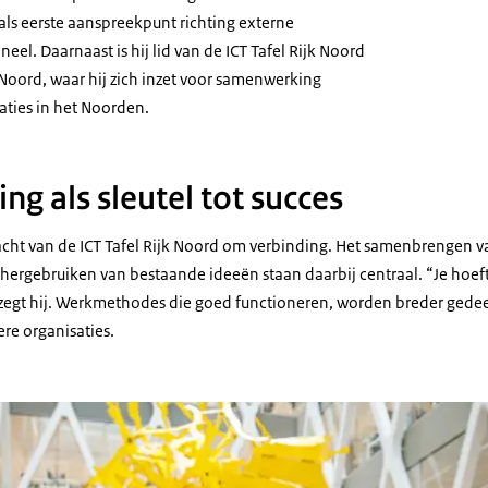
ls eerste aanspreekpunt richting externe
neel. Daarnaast is hij lid van de ICT Tafel Rijk Noord
oord, waar hij zich inzet voor samenwerking
aties in het Noorden.
g als sleutel tot succes
acht van de ICT Tafel Rijk Noord om verbinding. Het samenbrengen v
hergebruiken van bestaande ideeën staan daarbij centraal. “Je hoeft 
 zegt hij. Werkmethodes die goed functioneren, worden breder gede
e organisaties.
an Marco Verhaag