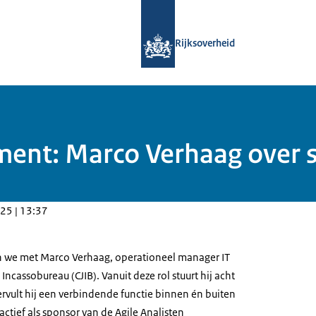
Naar de homepage van Samenwerking
Rijksoverheid
ament: Marco Verhaag over
25 | 13:37
 we met Marco Verhaag, operationeel manager IT
l Incassobureau (CJIB). Vanuit deze rol stuurt hij acht
vult hij een verbindende functie binnen én buiten
actief als sponsor van de Agile Analisten