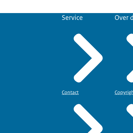
Service
Over d
Contact
Copyrig