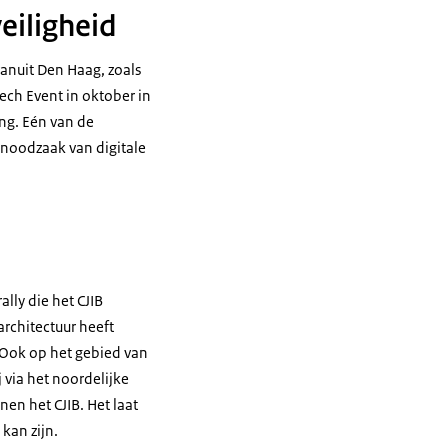
eiligheid
anuit Den Haag, zoals
ech Event in oktober in
ing. Eén van de
 noodzaak van digitale
lly die het CJIB
architectuur heeft
n. Ook op het gebied van
via het noordelijke
en het CJIB. Het laat
kan zijn.