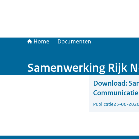
Home
Documenten
Samenwerking Rijk N
Download:
Sam
Communicati
Publicatie
25-06-202