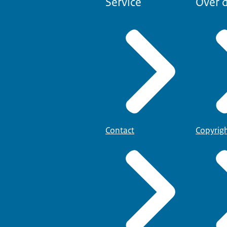
Service
Over d
Contact
Copyrig