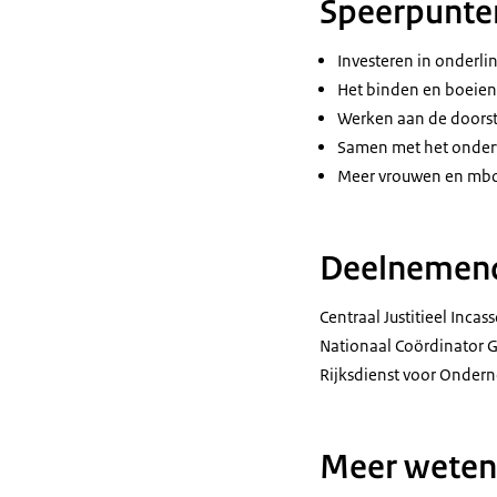
Speerpunte
Investeren in onderli
Het binden en boeien 
Werken aan de doorstr
Samen met het onderw
Meer vrouwen en mbo’
Deelnemend
Centraal Justitieel Incas
Nationaal Coördinator Gr
Rijksdienst voor Onder
Meer weten