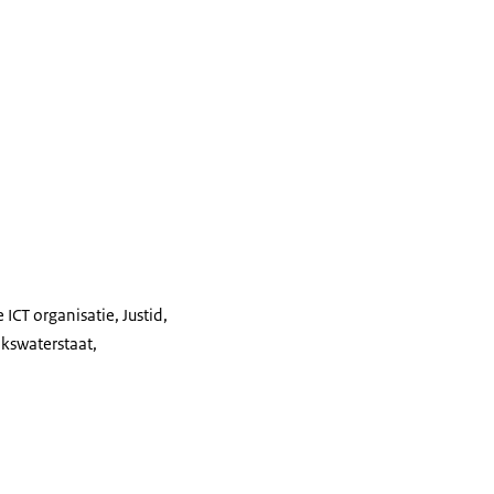
 ICT organisatie, Justid,
jkswaterstaat,