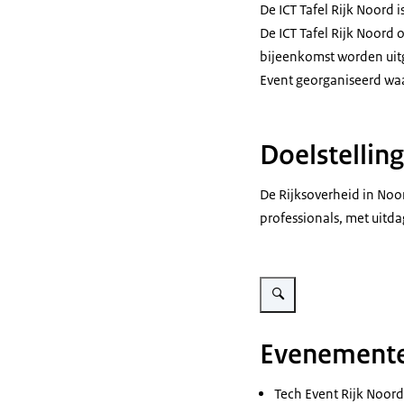
De ICT Tafel Rijk Noord i
De ICT Tafel Rijk Noord o
bijeenkomst worden uitge
Event georganiseerd waar
Doelstelling
De Rijksoverheid in Noo
professionals, met uit
Vergroot afbeelding Foto va
Evenement
Tech Event Rijk Noord