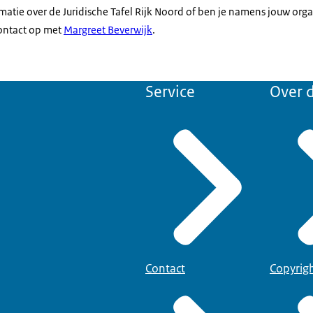
matie over de Juridische Tafel Rijk Noord of ben je namens jouw orga
ntact op met
Margreet Beverwijk
.
Service
Over d
Contact
Copyrig