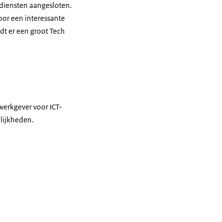
ksdiensten aangesloten.
voor een interessante
dt er een groot Tech
werkgever voor ICT-
lijkheden.