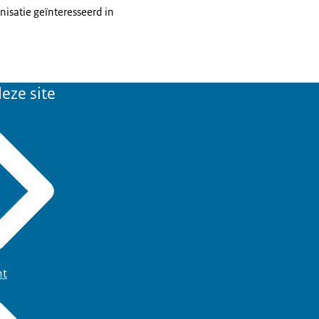
nisatie geïnteresseerd in
eze site
ht