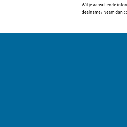
Wil je aanvullende infor
deelname? Neem dan co