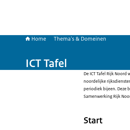
Home
Thema's & Domeinen
ICT Tafel
De ICT Tafel Rijk Noor
noordelijke rijksdienste
periodiek bijeen. Deze 
Samenwerking Rijk Noo
Start