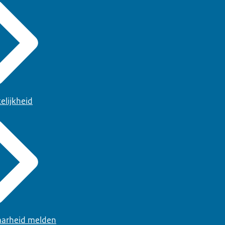
elijkheid
arheid melden