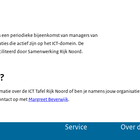
 is een periodieke bijeenkomst van managers van
ties die actief zijn op het ICT-domein. De
ciliteerd door Samenwerking Rijk Noord.
?
matie over de ICT Tafel Rijk Noord of ben je namens jouw organisatie
ntact op met
Margreet Beverwijk
.
Service
Over d