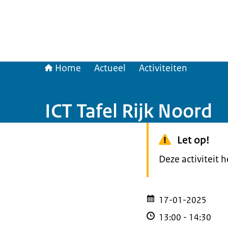
Home
Actueel
Activiteiten
ICT Tafel Rijk Noord
Let op!
Deze activiteit 
17-01-2025
13:00
-
14:30