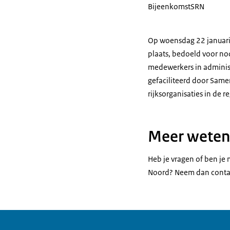
Bijeenkomst
SRN
Op woensdag 22 januari 
plaats, bedoeld voor no
medewerkers in administ
gefaciliteerd door Sam
rijksorganisaties in de re
Meer weten
Heb je vragen of ben je
Noord? Neem dan contact