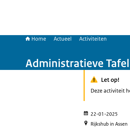
Home
Actueel
Activiteiten
Administratieve Tafel
Let op!
Deze activiteit 
22-01-2025
Rijkshub in Assen