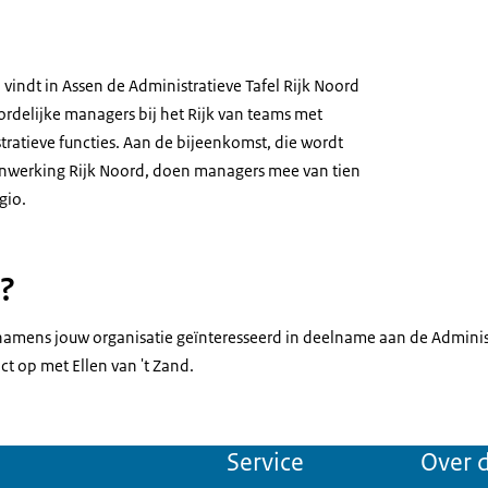
vindt in Assen de Administratieve Tafel Rijk Noord
ordelijke managers bij het Rijk van teams met
ratieve functies. Aan de bijeenkomst, die wordt
enwerking Rijk Noord, doen managers mee van tien
gio.
?
 namens jouw organisatie geïnteresseerd in deelname aan de Administ
 op met Ellen van 't Zand.
Service
Over d