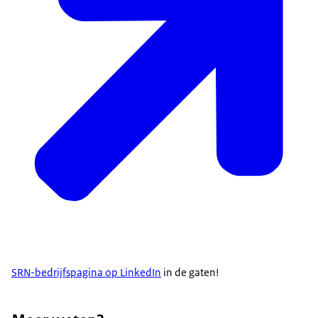
SRN-bedrijfspagina op LinkedIn
in de gaten!