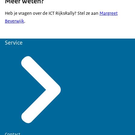
Meer weten?
Heb je vragen over de ICT RijksRally? Stel ze aan
Margreet
Beverwijk
.
Service
Contact