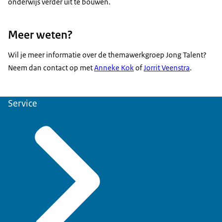
onderwijs verder uit te bouwen.
Meer weten?
Wil je meer informatie over de themawerkgroep Jong Talent?
Neem dan contact op met
Anneke Kok
of
Jorrit Veenstra
.
Service