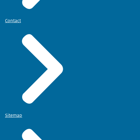
Contact
Sitemap