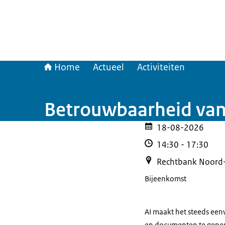
Home
Actueel
Activiteiten
Betrouwbaarheid van b
18-08-2026
14:30
-
17:30
Rechtbank Noord-
Bijeenkomst
AI maakt het steeds een
en documenten te genere