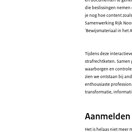
die beslissingen nemen 
je nog hoe content zoals
Samenwerking Rijk Noord
'Bewijsmateriaal in het 
Tijdens deze interactiev
strafrechtketen. Samen 
waarborgen en controle
zien we ontstaan bij an
enthousiaste professiona
transformatie, informati
Aanmelden 
Het is helaas niet meer