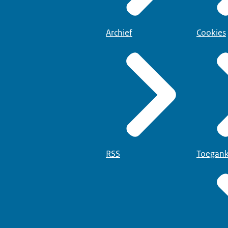
Archief
Cookies
RSS
Toegank