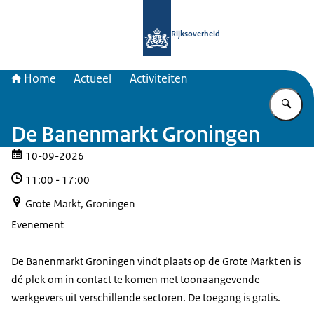
Naar de homepage van Samenwerkin
Rijksoverheid
Home
Actueel
Activiteiten
Vu
De Banenmarkt Groningen
10-09-2026
11:00
-
17:00
Grote Markt, Groningen
Evenement
De Banenmarkt Groningen vindt plaats op de Grote Markt en is
dé plek om in contact te komen met toonaangevende
werkgevers uit verschillende sectoren. De toegang is gratis.