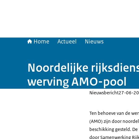
Home
Actueel
Nieuws
Noordelijke rijksdien
werving AMO-pool
Nieuwsbericht
27-06-20
Ten behoeve van de wer
(AMO) zijn door noordelij
beschikking gesteld. De 
door Samenwerking Rijk