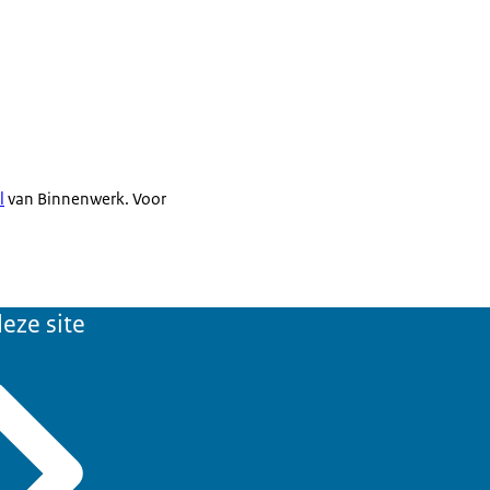
l
van Binnenwerk. Voor
eze site