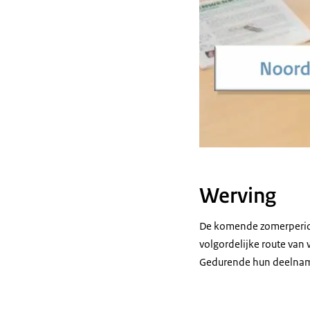
Werving
De komende zomerperiod
volgordelijke route van 
Gedurende hun deelname