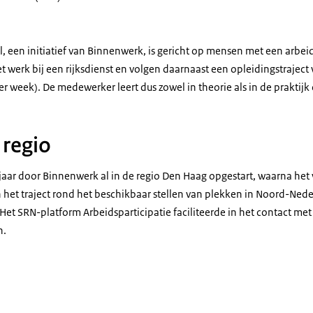
een initiatief van Binnenwerk, is gericht op mensen met een arbei
werk bij een rijksdienst en volgen daarnaast een opleidingstraject v
 week). De medewerker leert dus zowel in theorie als in de praktijk
 regio
jaar door Binnenwerk al in de regio Den Haag opgestart, waarna het 
In het traject rond het beschikbaar stellen van plekken in Noord-Ne
et SRN-platform Arbeidsparticipatie faciliteerde in het contact me
n.