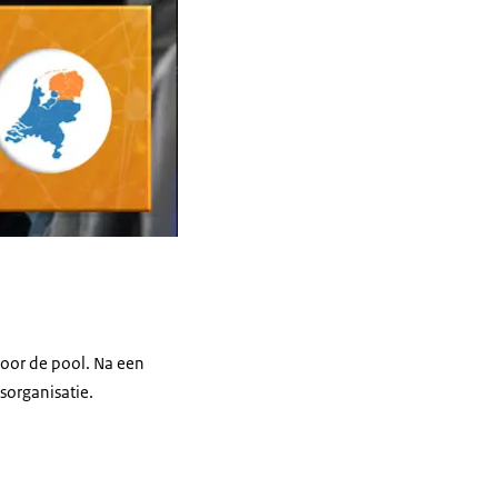
oor de pool. Na een
ksorganisatie.