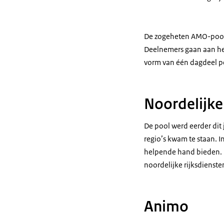
De zogeheten AMO-pool, 
Deelnemers gaan aan het 
vorm van één dagdeel per
Noordelijke
De pool werd eerder dit 
regio’s kwam te staan. 
helpende hand bieden. H
noordelijke rijksdienste
Animo