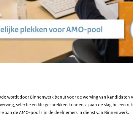
e wordt door Binnenwerk benut voor de werving van kandidaten v
werving, selectie en klikgesprekken kunnen zij aan de slag bij een rij
 aan de AMO-pool zijn de deelnemers in dienst van Binnenwerk.