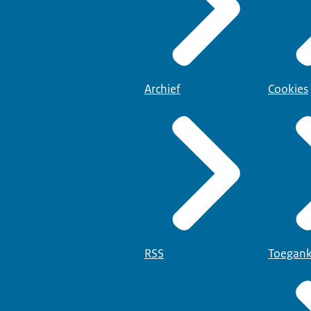
Archief
Cookies
RSS
Toegank