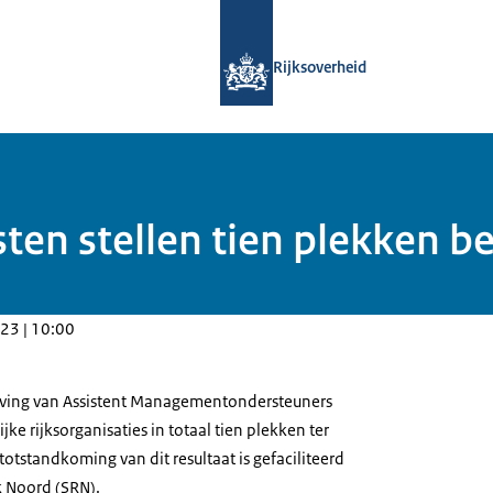
Naar de homepage van Samenwerking
Rijksoverheid
sten stellen tien plekken b
23 | 10:00
ving van Assistent Managementondersteuners
ke rijksorganisaties in totaal tien plekken ter
totstandkoming van dit resultaat is gefaciliteerd
 Noord (SRN).