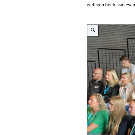
gedegen beeld van eve
Vergroot afbeelding Foto v