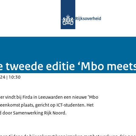
Naar de homepage van Samenwerking
Rijksoverheid
e tweede editie ‘Mbo meets
24 | 10:30
 vindt bij Firda in Leeuwarden een nieuwe ‘Mbo
jeenkomst plaats, gericht op ICT-studenten. Het
rd door Samenwerking Rijk Noord.