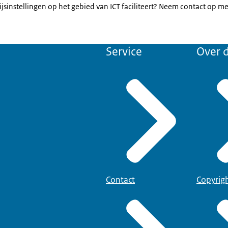
jsinstellingen op het gebied van ICT faciliteert? Neem contact op m
Service
Over d
Contact
Copyrig