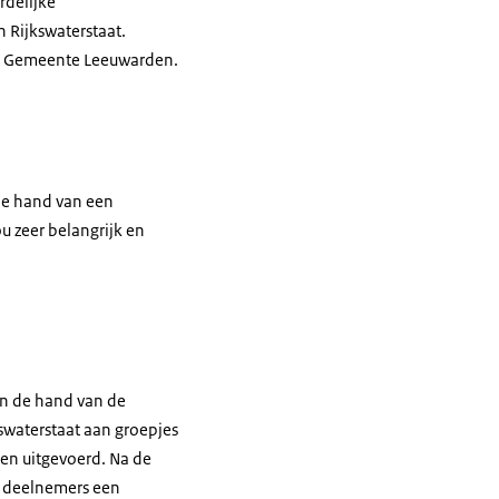
rdelijke
en Rijkswaterstaat.
de Gemeente Leeuwarden.
de hand van een
u zeer belangrijk en
an de hand van de
swaterstaat aan groepjes
en uitgevoerd. Na de
de deelnemers een