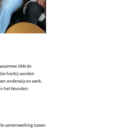
n waarmee SRN de
 die hierbij worden
ssen onderwijs en werk.
 in het Noorden.
nale samenwerking tussen