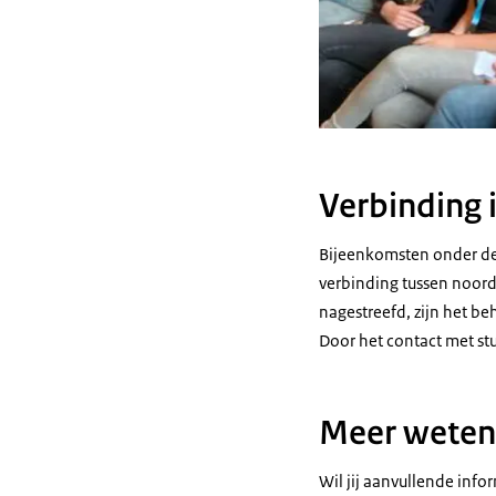
Verbinding i
Bijeenkomsten onder de
verbinding tussen noorde
nagestreefd, zijn het be
Door het contact met st
Meer weten
Wil jij aanvullende inf