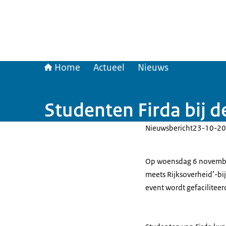
Home
Actueel
Nieuws
Studenten Firda bij d
Nieuwsbericht
23-10-20
Op woensdag 6 november
meets Rijksoverheid’-bi
event wordt gefacilitee