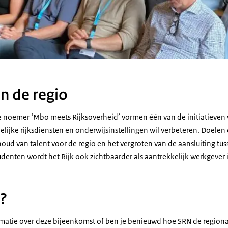
n de regio
 noemer ‘Mbo meets Rijksoverheid’ vormen één van de initiatieve
lijke rijksdiensten en onderwijsinstellingen wil verbeteren. Doelen
houd van talent voor de regio en het vergroten van de aansluiting tu
udenten wordt het Rijk ook zichtbaarder als aantrekkelijk werkgever
?
ormatie over deze bijeenkomst of ben je benieuwd hoe SRN de regio