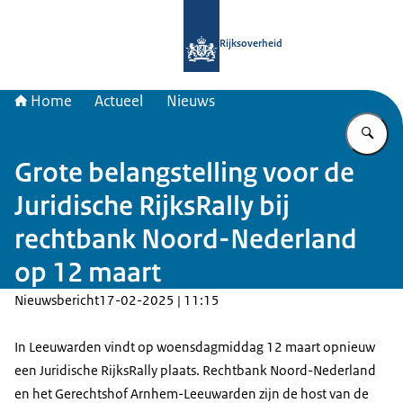
Naar de homepage van Samenwerkin
Rijksoverheid
Home
Actueel
Nieuws
Vu
Grote belangstelling voor de
Juridische RijksRally bij
rechtbank Noord-Nederland
op 12 maart
Nieuwsbericht
17-02-2025 | 11:15
In Leeuwarden vindt op woensdagmiddag 12 maart opnieuw
een Juridische RijksRally plaats. Rechtbank Noord-Nederland
en het Gerechtshof Arnhem-Leeuwarden zijn de host van de