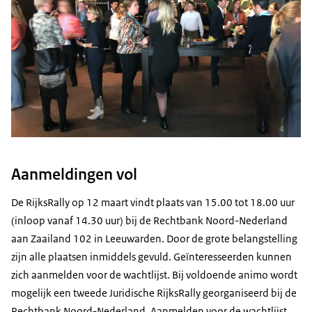
Aanmeldingen vol
De RijksRally op 12 maart vindt plaats van 15.00 tot 18.00 uur
(inloop vanaf 14.30 uur) bij de Rechtbank Noord-Nederland
aan Zaailand 102 in Leeuwarden. Door de grote belangstelling
zijn alle plaatsen inmiddels gevuld. Geïnteresseerden kunnen
zich aanmelden voor de wachtlijst. Bij voldoende animo wordt
mogelijk een tweede Juridische RijksRally georganiseerd bij de
Rechtbank Noord-Nederland. Aanmelden voor de wachtlijst