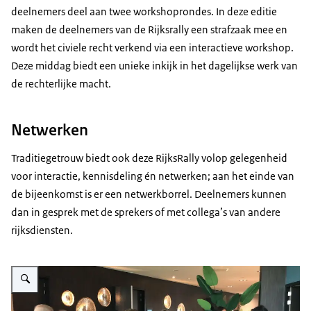
deelnemers deel aan twee workshoprondes. In deze editie
maken de deelnemers van de Rijksrally een strafzaak mee en
wordt het civiele recht verkend via een interactieve workshop.
Deze middag biedt een unieke inkijk in het dagelijkse werk van
de rechterlijke macht.
Netwerken
Traditiegetrouw biedt ook deze RijksRally volop gelegenheid
voor interactie, kennisdeling én netwerken; aan het einde van
de bijeenkomst is er een netwerkborrel. Deelnemers kunnen
dan in gesprek met de sprekers of met collega’s van andere
rijksdiensten.
Vergroot afbeelding Foto van een juridische rijksrally