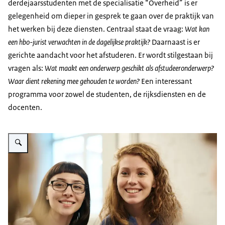
derdejaarsstudenten met de specialisatie “Overheid” is er
gelegenheid om dieper in gesprek te gaan over de praktijk van
het werken bij deze diensten. Centraal staat de vraag:
Wat kan
een hbo-jurist verwachten in de dagelijkse praktijk?
Daarnaast is er
gerichte aandacht voor het afstuderen. Er wordt stilgestaan bij
vragen als:
Wat maakt een onderwerp geschikt als afstudeeronderwerp?
Waar dient rekening mee gehouden te worden?
Een interessant
programma voor zowel de studenten, de rijksdiensten en de
docenten.
Vergroot afbeelding Foto studenten