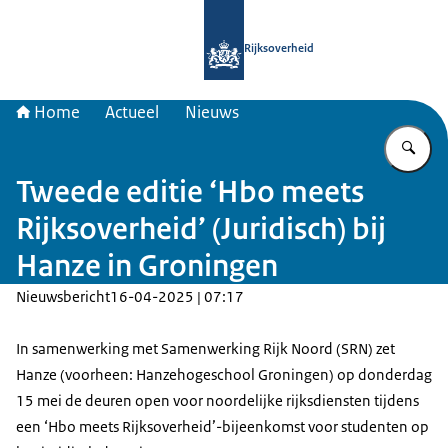
Naar de homepage van Samenwerkin
Rijksoverheid
Home
Actueel
Nieuws
Vu
Tweede editie ‘Hbo meets
Rijksoverheid’ (Juridisch) bij
Hanze in Groningen
Nieuwsbericht
16-04-2025 | 07:17
In samenwerking met Samenwerking Rijk Noord (SRN) zet
Hanze (voorheen: Hanzehogeschool Groningen) op donderdag
15 mei de deuren open voor noordelijke rijksdiensten tijdens
een ‘Hbo meets Rijksoverheid’-bijeenkomst voor studenten op