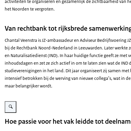
activiteiten te organiseren en gezamenlijk de zichtbaarheid van he
het Noorden te vergroten.
Van rechtbank tot rijksbrede samenwerkin
Chantal Veenstra is JZ-ambassadeur en Adviseur Bedrijfsvoering JZ
bij de Rechtbank Noord-Nederland in Leeuwarden. Later werkte ze
en Naturalisatiedienst (IND). In haar huidige functie geeft ze met
inhoudsdagen en zet ze zich actief in om te laten zien wat de IN
studieverenigingen in het land. Dit jaar organiseert zij samen me
intensief betrokken bij de werving van nieuwe collega’s, wat in d
maar belangrijker wordt.
Vergroot afbeelding Foto van Chantal
Hoe passie voor het vak leidde tot deelna