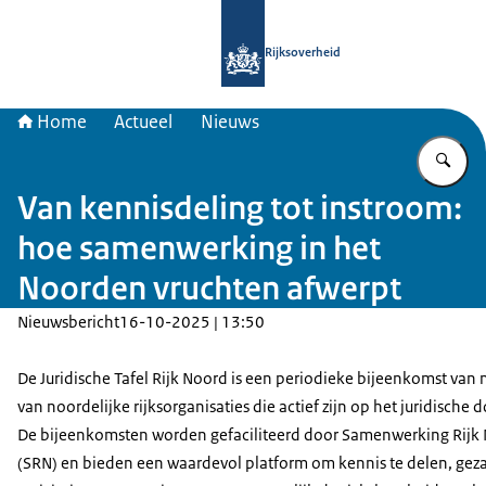
Naar de homepage van Samenwerkin
Rijksoverheid
Home
Actueel
Nieuws
Vu
Van kennisdeling tot instroom:
hoe samenwerking in het
Noorden vruchten afwerpt
Nieuwsbericht
16-10-2025 | 13:50
De Juridische Tafel Rijk Noord is een periodieke bijeenkomst van
van noordelijke rijksorganisaties die actief zijn op het juridische 
De bijeenkomsten worden gefaciliteerd door Samenwerking Rijk
(SRN) en bieden een waardevol platform om kennis te delen, gez