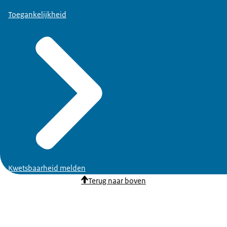
Toegankelijkheid
Kwetsbaarheid melden
Terug naar boven