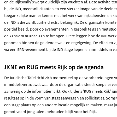
en de RijksRally’s werpt duidelijk zijn vruchten af. Deze activitei
bij de IND, meer sollicitanten en een sterker imago van de deel
toegankelijke manier kennis met het werk van rijksdiensten en ki
de IND is die zichtbaarheid extra belangrijk. De organisatie komt 
positief beeld. Door op evenementen in gesprek te gaan met stu
de kans om nuance aan te brengen, uit te leggen hoe de IND werkt 
genomen binnen de geldende wet- en regelgeving. De effecten zijn
via een SRN-evenement bij de IND stage liepen en inmiddels in vas
JKNE en RUG meets Rijk op de agenda
De Juridische Tafel richt zich momenteel op de voorbereidingen v
inmiddels vertrouwd, waardoor de organisatie steeds soepeler ver
aanwezig op de informatiemarkt. Ook tijdens ‘RUG meets Rijk’ jurid
resultaat op in de vorm van stageaanvragen en sollicitaties. Soms 
een stageplaats op een andere locatie mogelijk te maken, maar juis
gemotiveerd jong talent behouden blijft voor het Rijk.