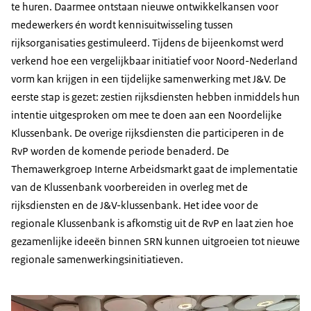
te huren. Daarmee ontstaan nieuwe ontwikkelkansen voor
medewerkers én wordt kennisuitwisseling tussen
rijksorganisaties gestimuleerd. Tijdens de bijeenkomst werd
verkend hoe een vergelijkbaar initiatief voor Noord-Nederland
vorm kan krijgen in een tijdelijke samenwerking met J&V. De
eerste stap is gezet: zestien rijksdiensten hebben inmiddels hun
intentie uitgesproken om mee te doen aan een Noordelijke
Klussenbank. De overige rijksdiensten die participeren in de
RvP worden de komende periode benaderd. De
Themawerkgroep Interne Arbeidsmarkt gaat de implementatie
van de Klussenbank voorbereiden in overleg met de
rijksdiensten en de J&V-klussenbank. Het idee voor de
regionale Klussenbank is afkomstig uit de RvP en laat zien hoe
gezamenlijke ideeën binnen SRN kunnen uitgroeien tot nieuwe
regionale samenwerkingsinitiatieven.