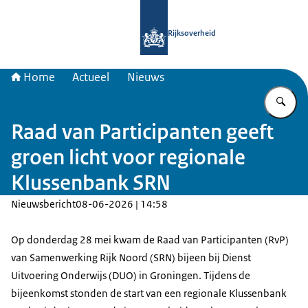
Naar de homepage van Samenwerkin
Rijksoverheid
Home
Actueel
Nieuws
Vu
Raad van Participanten geeft
groen licht voor regionale
Klussenbank SRN
Nieuwsbericht
08-06-2026 | 14:58
Op donderdag 28 mei kwam de Raad van Participanten (RvP)
van Samenwerking Rijk Noord (SRN) bijeen bij Dienst
Uitvoering Onderwijs (DUO) in Groningen. Tijdens de
bijeenkomst stonden de start van een regionale Klussenbank