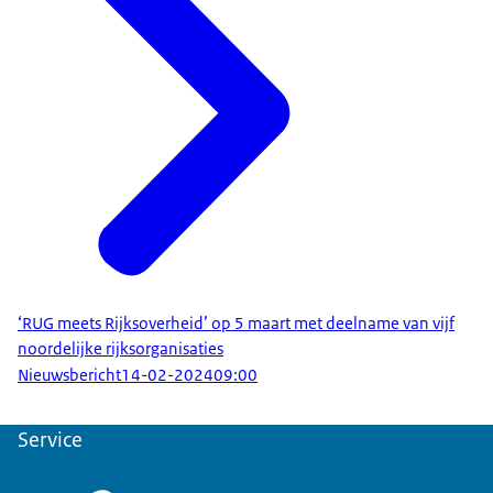
‘RUG meets Rijksoverheid’ op 5 maart met deelname van vijf
noordelijke rijksorganisaties
Nieuwsbericht
14-02-2024
09:00
Service