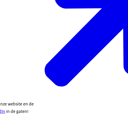
nze website en de
dIn
in de gaten!