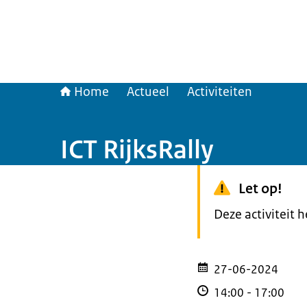
Home
Actueel
Activiteiten
ICT RijksRally
Let op!
Deze activiteit 
27-06-2024
14:00
-
17:00