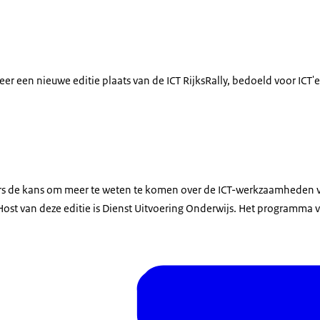
er een nieuwe editie plaats van de ICT RijksRally, bedoeld voor ICT'er
ers de kans om meer te weten te komen over de ICT-werkzaamheden 
 Host van deze editie is Dienst Uitvoering Onderwijs. Het programma v