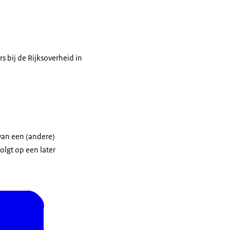
s bij de Rijksoverheid in
van een (andere)
olgt op een later