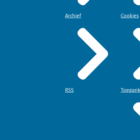
Archief
Cookies
RSS
Toegank