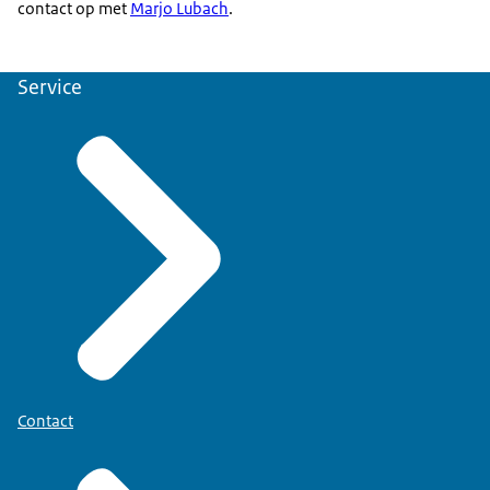
contact op met
Marjo Lubach
.
Service
Contact