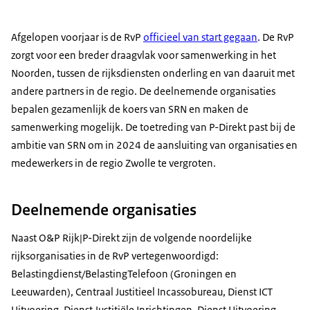
Afgelopen voorjaar is de RvP
officieel van start gegaan
. De RvP
zorgt voor een breder draagvlak voor samenwerking in het
Noorden, tussen de rijksdiensten onderling en van daaruit met
andere partners in de regio. De deelnemende organisaties
bepalen gezamenlijk de koers van SRN en maken de
samenwerking mogelijk. De toetreding van P-Direkt past bij de
ambitie van SRN om in 2024 de aansluiting van organisaties en
medewerkers in de regio Zwolle te vergroten.
Deelnemende organisaties
Naast O&P Rijk|P-Direkt zijn de volgende noordelijke
rijksorganisaties in de RvP vertegenwoordigd:
Belastingdienst/BelastingTelefoon (Groningen en
Leeuwarden), Centraal Justitieel Incassobureau, Dienst ICT
Uitvoering, Dienst Justitiële Inrichtingen, Dienst Uitvoering