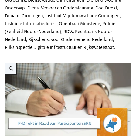
Onderwijs, Dienst Vervoer en Ondersteuning, Doc-Direkt,
Douane Groningen, Instituut Mijnbouwschade Groningen,
Justitiële Informatiedienst, Openbaar Ministerie, Politie
(Eenheid Noord-Nederland), RDW, Rechtbank Noord-
Nederland, Rijksdienst voor Ondernemend Nederland,
Rijksinspectie Digitale Infrastructuur en Rijkswaterstaat.
Vergroot afbeelding Beeld van een ondertekening van een contract met daar