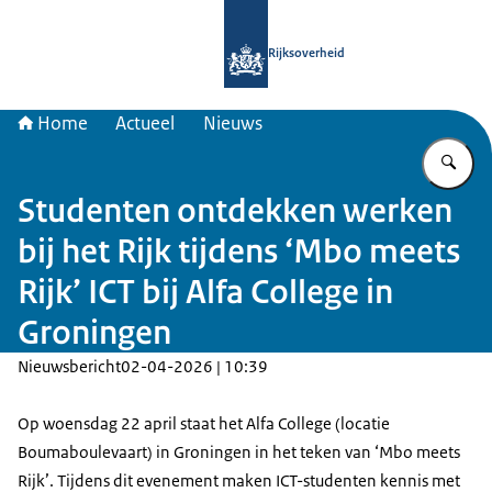
Naar de homepage van Samenwerkin
Rijksoverheid
Home
Actueel
Nieuws
Vu
Studenten ontdekken werken
bij het Rijk tijdens ‘Mbo meets
Rijk’ ICT bij Alfa College in
Groningen
Nieuwsbericht
02-04-2026 | 10:39
Op woensdag 22 april staat het Alfa College (locatie
Boumaboulevaart) in Groningen in het teken van ‘Mbo meets
Rijk’. Tijdens dit evenement maken ICT-studenten kennis met