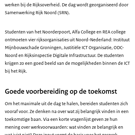
werken bij de Rijksoverheid. De dag wordt georganiseerd door
Samenwerking Rijk Noord (SRN).
Studenten van het Noorderpoort, Alfa College en REA college
ontmoeten vier rijksorganisaties uit Noord-Nederland: Instituut
Mijnbouwschade Groningen, Justitiële ICT Organisatie, ODC-
Noord en Rijksinspectie Digitale Infrastructuur. De studenten
krijgen zo een goed beeld van de mogelijkheden binnen de ICT
bij het Rijk.
Goede voorbereiding op de toekomst
Om het maximale uit de dag te halen, bereiden studenten zich
vooraf voor. Ze denken na over wat zij belangrijk vinden in een
toekomstige baan. Via een korte vragenlijst geven ze hun
mening over werkvoorwaarden: wat vinden ze belangrijk en
wat juist niet? Deze input vormt de basis voor het gesprek